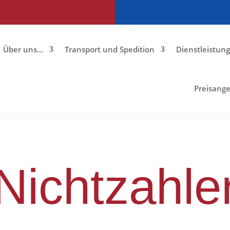
Über uns…
Transport und Spedition
Dienstleistun
Preisang
Nichtzahle