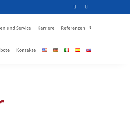
gen und Service
Karriere
Referenzen
ebote
Kontakte
r